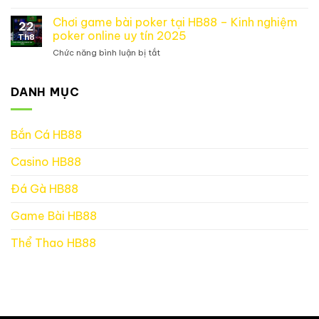
Chơi
xóc
dưỡng
xóc
Chơi game bài poker tại HB88 – Kinh nghiệm
đĩa
khoa
22
đĩa
cùng
poker online uy tín 2025
học
Th8
online
HB88
từ
Chức năng bình luận bị tắt
ở
với
để
HB88
Chơi
3
thắng
game
mẹo
lớn
bài
DANH MỤC
từ
hơn
poker
chuyên
tại
gia
HB88
HB88
Bắn Cá HB88
–
giúp
Kinh
thắng
Casino HB88
nghiệm
lớn!
poker
online
Đá Gà HB88
uy
tín
Game Bài HB88
2025
Thể Thao HB88