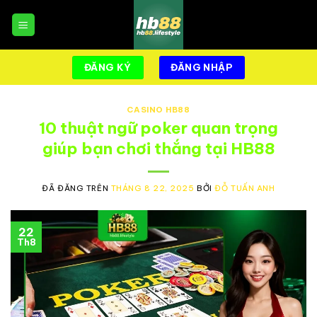
Chuyển
đến
nội
dung
ĐĂNG KÝ
ĐĂNG NHẬP
CASINO HB88
10 thuật ngữ poker quan trọng
giúp bạn chơi thắng tại HB88
ĐÃ ĐĂNG TRÊN
THÁNG 8 22, 2025
BỞI
ĐỖ TUẤN ANH
22
Th8