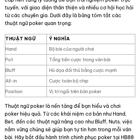
tuyến, với giao diện thân thiện và nhiều cơ hội học hỏi
từ các chuyên gia. Dưới đây là bảng tóm tắt các
thuật ngữ poker quan trọng:
THUẬT NGỮ
Ý NGHĨA
Hand
Bộ bài của người chơi
Pot
Tổng tiền cược trong ván bài
Bluff
Hù dọa đối thủ bằng cược mạnh
All-in
Cược toàn bộ chip
Position
Vị trí ngồi trên bàn poker
Thuật ngữ poker là nền tảng để bạn hiểu và chơi
poker hiệu quả. Từ các khái niệm cơ bản như Hand,
Bet, đến các thuật ngữ nâng cao như Bluff, Nuts, việc
nắm vững chúng sẽ giúp bạn tự tin hơn trong mỗi ván
bài. Hãy bắt đầu hành trình chinh phục poker tại HB88