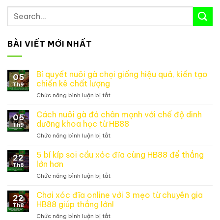
BÀI VIẾT MỚI NHẤT
Bí quyết nuôi gà chọi giống hiệu quả, kiến tạo
05
chiến kê chất lượng
Th9
Chức năng bình luận bị tắt
ở
Bí
quyết
Cách nuôi gà đá chân mạnh với chế độ dinh
05
nuôi
dưỡng khoa học từ HB88
Th9
gà
Chức năng bình luận bị tắt
ở
chọi
Cách
giống
nuôi
5 bí kíp soi cầu xóc đĩa cùng HB88 để thắng
hiệu
22
gà
quả,
lớn hơn
Th8
đá
kiến
Chức năng bình luận bị tắt
ở
chân
tạo
5
mạnh
chiến
bí
Chơi xóc đĩa online với 3 mẹo từ chuyên gia
với
kê
22
kíp
chế
HB88 giúp thắng lớn!
chất
Th8
soi
độ
lượng
Chức năng bình luận bị tắt
ở
cầu
dinh