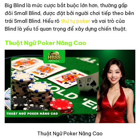
Big Blind là mức cược bắt buộc lớn hơn, thường gấp
đôi Small Blind, được đặt bởi người chơi tiếp theo bên
trái Small Blind. Hiểu rõ
thứ tự poker
và vai trò của
Blind là yếu tố quan trọng để xây dựng chiến thuật.
Thuật Ngữ Poker Nâng Cao
Thuật Ngữ Poker Nâng Cao