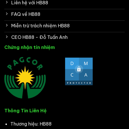
Liên hệ với HB88
FAQ về HB88
Miễn trừ trách nhiệm HB88
CEO HB88 - Đỗ Tuấn Anh
Chứng nhận tín nhiệm
Thông Tin Liên Hệ
Thương hiệu: HB88