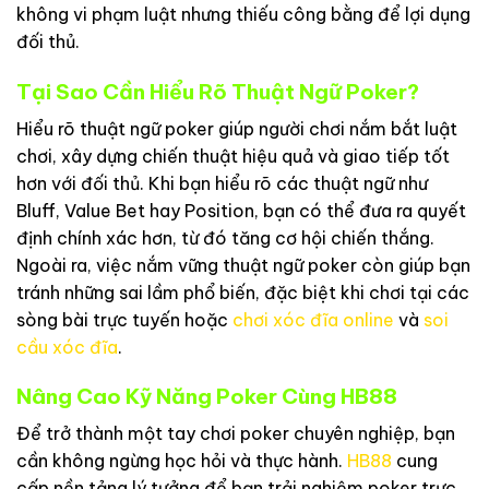
không vi phạm luật nhưng thiếu công bằng để lợi dụng
đối thủ.
Tại Sao Cần Hiểu Rõ Thuật Ngữ Poker?
Hiểu rõ thuật ngữ poker giúp người chơi nắm bắt luật
chơi, xây dựng chiến thuật hiệu quả và giao tiếp tốt
hơn với đối thủ. Khi bạn hiểu rõ các thuật ngữ như
Bluff, Value Bet hay Position, bạn có thể đưa ra quyết
định chính xác hơn, từ đó tăng cơ hội chiến thắng.
Ngoài ra, việc nắm vững thuật ngữ poker còn giúp bạn
tránh những sai lầm phổ biến, đặc biệt khi chơi tại các
sòng bài trực tuyến hoặc
chơi xóc đĩa online
và
soi
cầu xóc đĩa
.
Nâng Cao Kỹ Năng Poker Cùng HB88
Để trở thành một tay chơi poker chuyên nghiệp, bạn
cần không ngừng học hỏi và thực hành.
HB88
cung
cấp nền tảng lý tưởng để bạn trải nghiệm poker trực