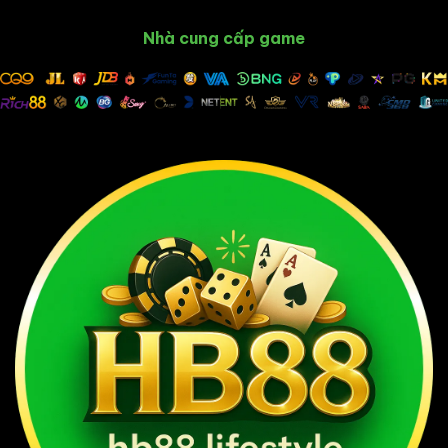
Nhà cung cấp game