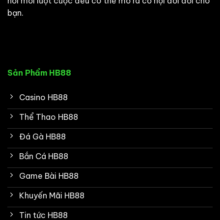
nơi mỗi lượt cược đều có thể mở ra cơ hội đổi đời cho
bạn.
Sản Phẩm HB88
Casino HB88
Thể Thao HB88
Đá Gà HB88
Bắn Cá HB88
Game Bài HB88
Khuyến Mãi HB88
Tin tức HB88