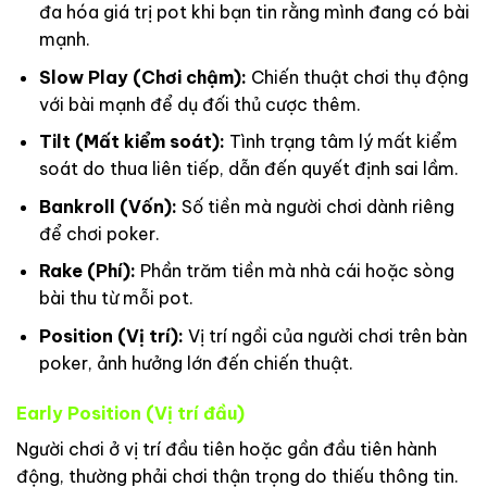
đa hóa giá trị pot khi bạn tin rằng mình đang có bài
mạnh.
Slow Play (Chơi chậm):
Chiến thuật chơi thụ động
với bài mạnh để dụ đối thủ cược thêm.
Tilt (Mất kiểm soát):
Tình trạng tâm lý mất kiểm
soát do thua liên tiếp, dẫn đến quyết định sai lầm.
Bankroll (Vốn):
Số tiền mà người chơi dành riêng
để chơi poker.
Rake (Phí):
Phần trăm tiền mà nhà cái hoặc sòng
bài thu từ mỗi pot.
Position (Vị trí):
Vị trí ngồi của người chơi trên bàn
poker, ảnh hưởng lớn đến chiến thuật.
Early Position (Vị trí đầu)
Người chơi ở vị trí đầu tiên hoặc gần đầu tiên hành
động, thường phải chơi thận trọng do thiếu thông tin.