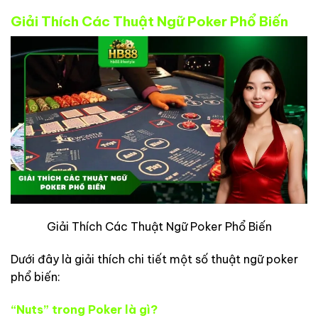
Giải Thích Các Thuật Ngữ Poker Phổ Biến
Giải Thích Các Thuật Ngữ Poker Phổ Biến
Dưới đây là giải thích chi tiết một số thuật ngữ poker
phổ biến:
“Nuts” trong Poker là gì?