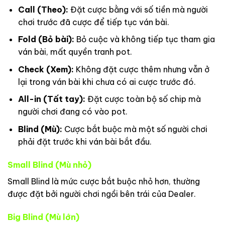
Call (Theo):
Đặt cược bằng với số tiền mà người
chơi trước đã cược để tiếp tục ván bài.
Fold (Bỏ bài):
Bỏ cuộc và không tiếp tục tham gia
ván bài, mất quyền tranh pot.
Check (Xem):
Không đặt cược thêm nhưng vẫn ở
lại trong ván bài khi chưa có ai cược trước đó.
All-in (Tất tay):
Đặt cược toàn bộ số chip mà
người chơi đang có vào pot.
Blind (Mù):
Cược bắt buộc mà một số người chơi
phải đặt trước khi ván bài bắt đầu.
Small Blind (Mù nhỏ)
Small Blind là mức cược bắt buộc nhỏ hơn, thường
được đặt bởi người chơi ngồi bên trái của Dealer.
Big Blind (Mù lớn)