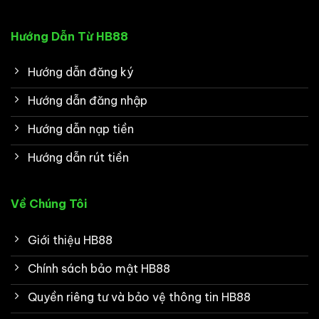
Hướng Dẫn Từ HB88
Hướng dẫn đăng ký
Hướng dẫn đăng nhập
Hướng dẫn nạp tiền
Hướng dẫn rút tiền
Về Chúng Tôi
Giới thiệu HB88
Chính sách bảo mật HB88
Quyền riêng tư và bảo vệ thông tin HB88