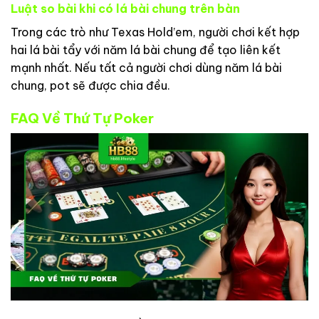
Luật so bài khi có lá bài chung trên bàn
Trong các trò như Texas Hold’em, người chơi kết hợp
hai lá bài tẩy với năm lá bài chung để tạo liên kết
mạnh nhất. Nếu tất cả người chơi dùng năm lá bài
chung, pot sẽ được chia đều.
FAQ Về Thứ Tự Poker