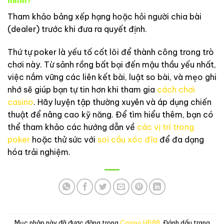
mình?
Tham khảo bảng xếp hạng hoặc hỏi người chia bài
(dealer) trước khi đưa ra quyết định.
Thứ tự poker là yếu tố cốt lõi để thành công trong trò
chơi này. Từ sảnh rồng bất bại đến mậu thầu yếu nhất,
việc nắm vững các liên kết bài, luật so bài, và mẹo ghi
nhớ sẽ giúp bạn tự tin hơn khi tham gia
cách chơi
casino
. Hãy luyện tập thường xuyên và áp dụng chiến
thuật để nâng cao kỹ năng. Để tìm hiểu thêm, bạn có
thể tham khảo các hướng dẫn về
các vị trí trong
poker
hoặc thử sức với
soi cầu xóc đĩa
để đa dạng
hóa trải nghiệm.
Mục nhập này đã được đăng trong
Casino HB88
. Đánh dấu trang