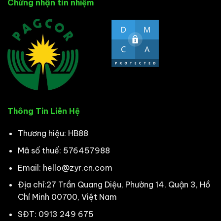
Chứng nhận tín nhiệm
Thông Tin Liên Hệ
Thương hiệu: HB88
Mã số thuế: 576457988
Email:
hello@zyr.cn.com
Địa chỉ:27 Trần Quang Diệu, Phường 14, Quận 3, Hồ
Chí Minh 00700, Việt Nam
SĐT: 0913 249 675