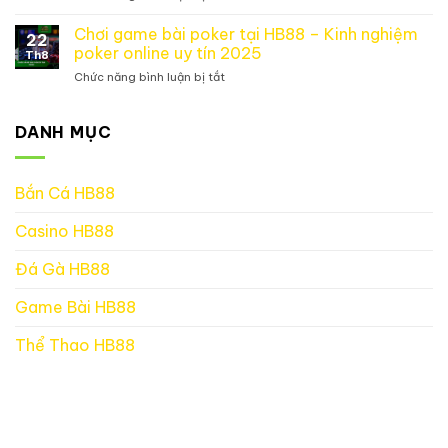
dinh
Chơi
xóc
dưỡng
xóc
Chơi game bài poker tại HB88 – Kinh nghiệm
đĩa
khoa
22
đĩa
cùng
poker online uy tín 2025
học
Th8
online
HB88
từ
Chức năng bình luận bị tắt
ở
với
để
HB88
Chơi
3
thắng
game
mẹo
lớn
bài
DANH MỤC
từ
hơn
poker
chuyên
tại
gia
HB88
HB88
Bắn Cá HB88
–
giúp
Kinh
thắng
Casino HB88
nghiệm
lớn!
poker
online
Đá Gà HB88
uy
tín
Game Bài HB88
2025
Thể Thao HB88