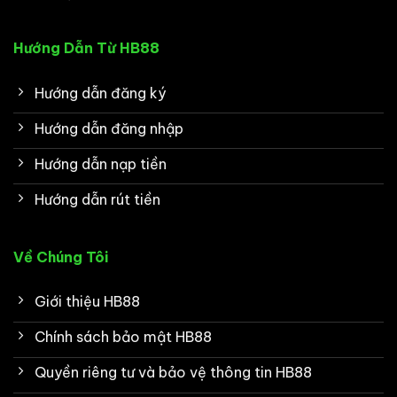
Hướng Dẫn Từ HB88
Hướng dẫn đăng ký
Hướng dẫn đăng nhập
Hướng dẫn nạp tiền
Hướng dẫn rút tiền
Về Chúng Tôi
Giới thiệu HB88
Chính sách bảo mật HB88
Quyền riêng tư và bảo vệ thông tin HB88