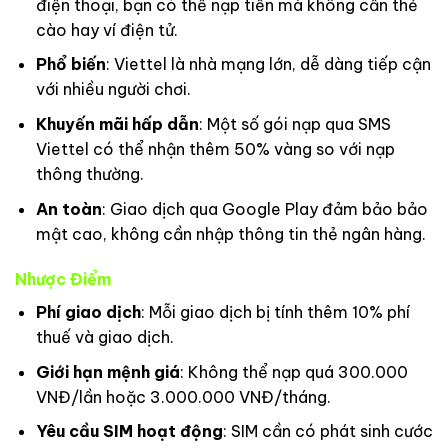
điện thoại, bạn có thể nạp tiền mà không cần thẻ
cào hay ví điện tử.
Phổ biến
: Viettel là nhà mạng lớn, dễ dàng tiếp cận
với nhiều người chơi.
Khuyến mãi hấp dẫn
: Một số gói nạp qua SMS
Viettel có thể nhận thêm 50% vàng so với nạp
thông thường.
An toàn
: Giao dịch qua Google Play đảm bảo bảo
mật cao, không cần nhập thông tin thẻ ngân hàng.
Nhược Điểm
Phí giao dịch
: Mỗi giao dịch bị tính thêm 10% phí
thuế và giao dịch.
Giới hạn mệnh giá
: Không thể nạp quá 300.000
VNĐ/lần hoặc 3.000.000 VNĐ/tháng.
Yêu cầu SIM hoạt động
: SIM cần có phát sinh cước