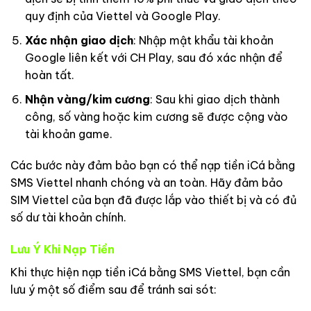
quy định của Viettel và Google Play.
Xác nhận giao dịch
: Nhập mật khẩu tài khoản
Google liên kết với CH Play, sau đó xác nhận để
hoàn tất.
Nhận vàng/kim cương
: Sau khi giao dịch thành
công, số vàng hoặc kim cương sẽ được cộng vào
tài khoản game.
Các bước này đảm bảo bạn có thể nạp tiền iCá bằng
SMS Viettel nhanh chóng và an toàn. Hãy đảm bảo
SIM Viettel của bạn đã được lắp vào thiết bị và có đủ
số dư tài khoản chính.
Lưu Ý Khi Nạp Tiền
Khi thực hiện nạp tiền iCá bằng SMS Viettel, bạn cần
lưu ý một số điểm sau để tránh sai sót: