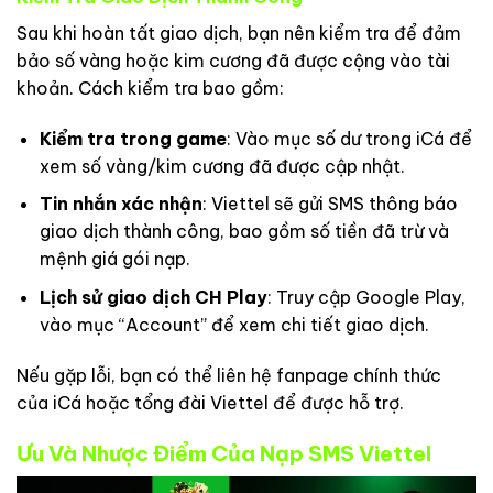
Sau khi hoàn tất giao dịch, bạn nên kiểm tra để đảm
bảo số vàng hoặc kim cương đã được cộng vào tài
khoản. Cách kiểm tra bao gồm:
Kiểm tra trong game
: Vào mục số dư trong iCá để
xem số vàng/kim cương đã được cập nhật.
Tin nhắn xác nhận
: Viettel sẽ gửi SMS thông báo
giao dịch thành công, bao gồm số tiền đã trừ và
mệnh giá gói nạp.
Lịch sử giao dịch CH Play
: Truy cập Google Play,
vào mục “Account” để xem chi tiết giao dịch.
Nếu gặp lỗi, bạn có thể liên hệ fanpage chính thức
của iCá hoặc tổng đài Viettel để được hỗ trợ.
Ưu Và Nhược Điểm Của Nạp SMS Viettel