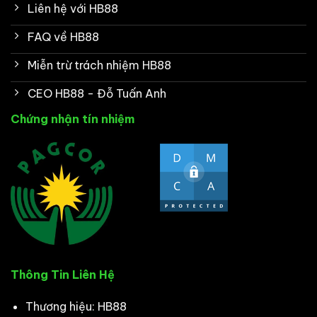
Liên hệ với HB88
FAQ về HB88
Miễn trừ trách nhiệm HB88
CEO HB88 - Đỗ Tuấn Anh
Chứng nhận tín nhiệm
Thông Tin Liên Hệ
Thương hiệu: HB88