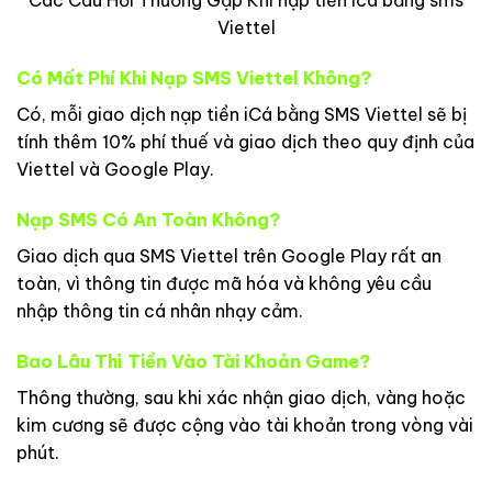
Các Câu Hỏi Thường Gặp Khi nạp tiền ica bằng sms
Viettel
Có Mất Phí Khi Nạp SMS Viettel Không?
Có, mỗi giao dịch nạp tiền iCá bằng SMS Viettel sẽ bị
tính thêm 10% phí thuế và giao dịch theo quy định của
Viettel và Google Play.
Nạp SMS Có An Toàn Không?
Giao dịch qua SMS Viettel trên Google Play rất an
toàn, vì thông tin được mã hóa và không yêu cầu
nhập thông tin cá nhân nhạy cảm.
Bao Lâu Thì Tiền Vào Tài Khoản Game?
Thông thường, sau khi xác nhận giao dịch, vàng hoặc
kim cương sẽ được cộng vào tài khoản trong vòng vài
phút.