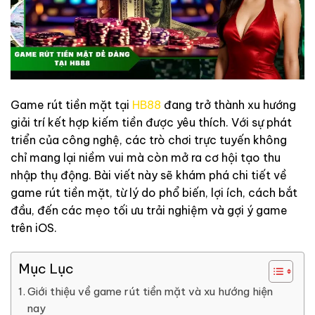
Game rút tiền mặt tại
HB88
đang trở thành xu hướng
giải trí kết hợp kiếm tiền được yêu thích. Với sự phát
triển của công nghệ, các trò chơi trực tuyến không
chỉ mang lại niềm vui mà còn mở ra cơ hội tạo thu
nhập thụ động. Bài viết này sẽ khám phá chi tiết về
game rút tiền mặt, từ lý do phổ biến, lợi ích, cách bắt
đầu, đến các mẹo tối ưu trải nghiệm và gợi ý game
trên iOS.
Mục Lục
Giới thiệu về game rút tiền mặt và xu hướng hiện
nay