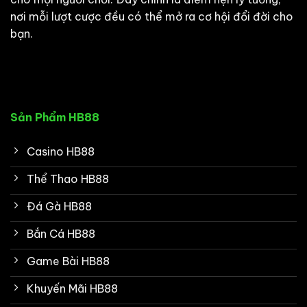
nơi mỗi lượt cược đều có thể mở ra cơ hội đổi đời cho
bạn.
Sản Phẩm HB88
Casino HB88
Thể Thao HB88
Đá Gà HB88
Bắn Cá HB88
Game Bài HB88
Khuyến Mãi HB88