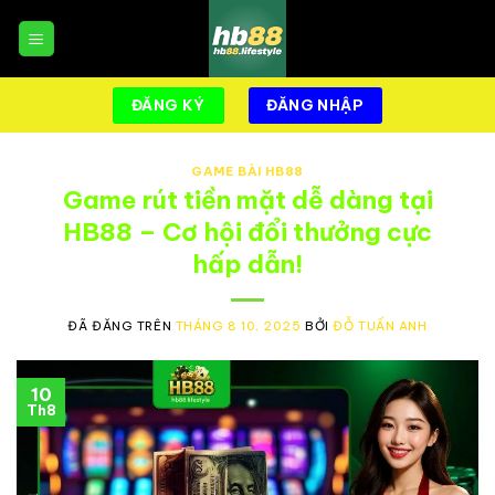
Chuyển
đến
nội
dung
ĐĂNG KÝ
ĐĂNG NHẬP
GAME BÀI HB88
Game rút tiền mặt dễ dàng tại
HB88 – Cơ hội đổi thưởng cực
hấp dẫn!
ĐÃ ĐĂNG TRÊN
THÁNG 8 10, 2025
BỞI
ĐỖ TUẤN ANH
10
Th8