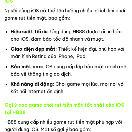
iOS
Người dùng iOS có thể tận hưởng nhiều lợi ích khi chơi
game rút tiền mặt, bao gồm:
Hiệu suất tối ưu:
Ứng dụng HB88 được tối ưu hóa
cho iOS, đảm bảo tốc độ nhanh và mượt.
Giao diện đẹp mắt:
Thiết kế hiện đại, phù hợp với
màn hình Retina của iPhone, iPad.
Bảo mật cao:
iOS cung cấp lớp bảo mật mạnh mẽ,
bảo vệ thông tin giao dịch.
Khả năng di động:
Chơi game mọi lúc, mọi nơi với
kết nối internet ổn định.
Gợi ý các game chơi rút tiền mặt tốt nhất cho iOS
tại HB88
HB88 cung cấp nhiều game rút tiền mặt phù hợp với
người dùng iOS. Một số gợi ý bao gồm: