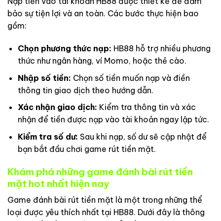
Nạp tiền vào tài khoản HB88 được thiết kế để đảm
bảo sự tiện lợi và an toàn. Các bước thực hiện bao
gồm:
Chọn phương thức nạp:
HB88 hỗ trợ nhiều phương
thức như ngân hàng, ví Momo, hoặc thẻ cào.
Nhập số tiền:
Chọn số tiền muốn nạp và điền
thông tin giao dịch theo hướng dẫn.
Xác nhận giao dịch:
Kiểm tra thông tin và xác
nhận để tiền được nạp vào tài khoản ngay lập tức.
Kiểm tra số dư:
Sau khi nạp, số dư sẽ cập nhật để
bạn bắt đầu chơi game rút tiền mặt.
Khám phá những game đánh bài rút tiền
mặt hot nhất hiện nay
Game đánh bài rút tiền mặt là một trong những thể
loại được yêu thích nhất tại HB88. Dưới đây là thông