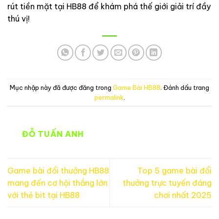
rút tiền mặt tại HB88 để khám phá thế giới giải trí đầy
thú vị!
Mục nhập này đã được đăng trong
Game Bài HB88
. Đánh dấu trang
permalink
.
ĐỖ TUẤN ANH
Game bài đổi thưởng HB88
Top 5 game bài đổi
mang đến cơ hội thắng lớn
thưởng trực tuyến đáng
với thẻ bit tại HB88
chơi nhất 2025