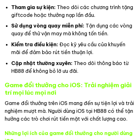
Tham gia sự kiện:
Theo dõi các chương trình tặng
giftcode hoặc thưởng nạp lần đầu.
Sử dụng vòng quay miễn phí:
Tận dụng các vòng
quay để thử vận may mà không tốn tiền.
Kiểm tra điều kiện:
Đọc kỹ yêu cầu của khuyến
mãi để đảm bảo rút tiền thuận lợi.
Cập nhật thường xuyên:
Theo dõi thông báo từ
HB88 để không bỏ lỡ ưu đãi.
Game đổi thưởng cho iOS: Trải nghiệm giải
trí mọi lúc mọi nơi
Game đổi thưởng trên iOS mang đến sự tiện lợi và trải
nghiệm mượt mà. Người dùng iOS tại HB88 có thể tận
hưởng các trò chơi rút tiền mặt với chất lượng cao.
Những lợi ích của game đổi thưởng cho người dùng