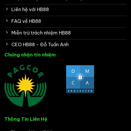
Liên hệ với HB88
FAQ về HB88
Miễn trừ trách nhiệm HB88
CEO HB88 - Đỗ Tuấn Anh
Chứng nhận tín nhiệm
Thông Tin Liên Hệ