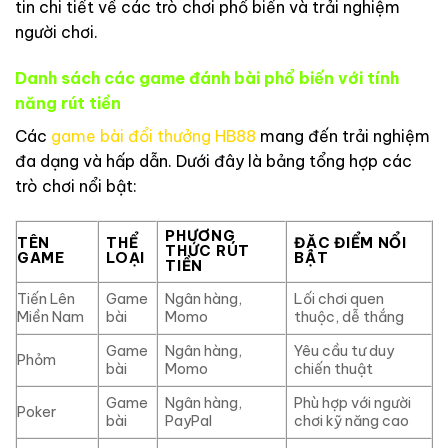
tin chi tiết về các trò chơi phổ biến và trải nghiệm
người chơi.
Danh sách các game đánh bài phổ biến với tính
năng rút tiền
Các
game bài đổi thưởng HB88
mang đến trải nghiệm
đa dạng và hấp dẫn. Dưới đây là bảng tổng hợp các
trò chơi nổi bật:
PHƯƠNG
TÊN
THỂ
ĐẶC ĐIỂM NỔI
THỨC RÚT
GAME
LOẠI
BẬT
TIỀN
Tiến Lên
Game
Ngân hàng,
Lối chơi quen
Miền Nam
bài
Momo
thuộc, dễ thắng
Game
Ngân hàng,
Yêu cầu tư duy
Phỏm
bài
Momo
chiến thuật
Game
Ngân hàng,
Phù hợp với người
Poker
bài
PayPal
chơi kỹ năng cao