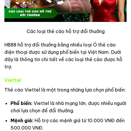
Các loại thẻ cào hỗ trợ đổi thưởng
HB88 hỗ trợ đổi thưởng bằng nhiều loại Ó thẻ cào
điện thoại được sử dụng phổ biến tại Việt Nam. Dưới
đây là thông tin chi tiết về các loại thẻ cào được hỗ
trợ.
Viettel
Thẻ cào Viettel là một trong những lựa chọn phổ biến:
Phổ biến:
Viettel là nhà mạng lớn, được nhiều người
chơi lựa chọn để đổi thưởng.
Mệnh giá:
Hỗ trợ các mệnh giá từ 10.000 VNĐ đến
500.000 VNĐ.