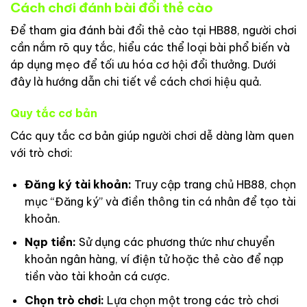
Cách chơi đánh bài đổi thẻ cào
Để tham gia đánh bài đổi thẻ cào tại HB88, người chơi
cần nắm rõ quy tắc, hiểu các thể loại bài phổ biến và
áp dụng mẹo để tối ưu hóa cơ hội đổi thưởng. Dưới
đây là hướng dẫn chi tiết về cách chơi hiệu quả.
Quy tắc cơ bản
Các quy tắc cơ bản giúp người chơi dễ dàng làm quen
với trò chơi:
Đăng ký tài khoản:
Truy cập trang chủ HB88, chọn
mục “Đăng ký” và điền thông tin cá nhân để tạo tài
khoản.
Nạp tiền:
Sử dụng các phương thức như chuyển
khoản ngân hàng, ví điện tử hoặc thẻ cào để nạp
tiền vào tài khoản cá cược.
Chọn trò chơi:
Lựa chọn một trong các trò chơi