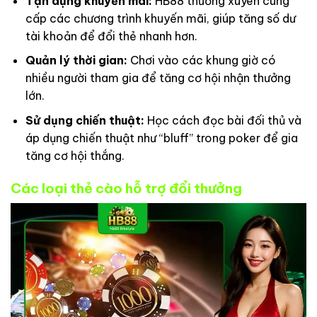
Tận dụng khuyến mãi:
HB88 thường xuyên cung
cấp các chương trình khuyến mãi, giúp tăng số dư
tài khoản để đổi thẻ nhanh hơn.
Quản lý thời gian:
Chơi vào các khung giờ có
nhiều người tham gia để tăng cơ hội nhận thưởng
lớn.
Sử dụng chiến thuật:
Học cách đọc bài đối thủ và
áp dụng chiến thuật như “bluff” trong poker để gia
tăng cơ hội thắng.
Các loại thẻ cào hỗ trợ đổi thưởng