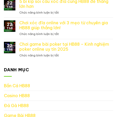
nuôi
5 bí kíp soi cầu xóc đĩa cùng HB88 để thắng
hiệu
22
gà
quả,
lớn hơn
Th8
đá
kiến
Chức năng bình luận bị tắt
ở
chân
tạo
5
mạnh
chiến
bí
Chơi xóc đĩa online với 3 mẹo từ chuyên gia
với
kê
22
kíp
chế
HB88 giúp thắng lớn!
chất
Th8
soi
độ
lượng
Chức năng bình luận bị tắt
ở
cầu
dinh
Chơi
xóc
dưỡng
xóc
Chơi game bài poker tại HB88 – Kinh nghiệm
đĩa
khoa
22
đĩa
cùng
poker online uy tín 2025
học
Th8
online
HB88
từ
Chức năng bình luận bị tắt
ở
với
để
HB88
Chơi
3
thắng
game
mẹo
lớn
bài
DANH MỤC
từ
hơn
poker
chuyên
tại
gia
HB88
HB88
Bắn Cá HB88
–
giúp
Kinh
thắng
Casino HB88
nghiệm
lớn!
poker
online
Đá Gà HB88
uy
tín
Game Bài HB88