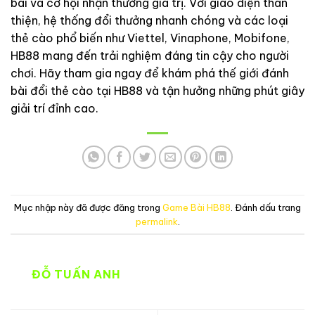
bài và cơ hội nhận thưởng giá trị. Với giao diện thân
thiện, hệ thống đổi thưởng nhanh chóng và các loại
thẻ cào phổ biến như Viettel, Vinaphone, Mobifone,
HB88 mang đến trải nghiệm đáng tin cậy cho người
chơi. Hãy tham gia ngay để khám phá thế giới đánh
bài đổi thẻ cào tại HB88 và tận hưởng những phút giây
giải trí đỉnh cao.
Mục nhập này đã được đăng trong
Game Bài HB88
. Đánh dấu trang
permalink
.
ĐỖ TUẤN ANH