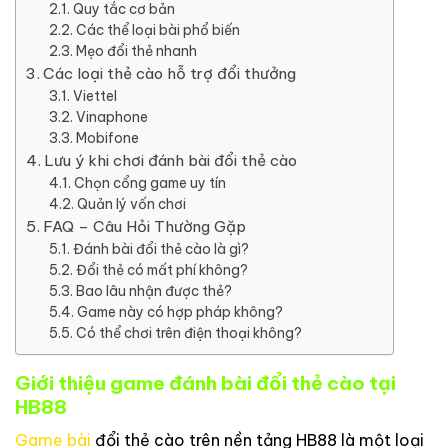
Quy tắc cơ bản
Các thể loại bài phổ biến
Mẹo đổi thẻ nhanh
Các loại thẻ cào hỗ trợ đổi thưởng
Viettel
Vinaphone
Mobifone
Lưu ý khi chơi đánh bài đổi thẻ cào
Chọn cổng game uy tín
Quản lý vốn chơi
FAQ – Câu Hỏi Thường Gặp
Đánh bài đổi thẻ cào là gì?
Đổi thẻ có mất phí không?
Bao lâu nhận được thẻ?
Game này có hợp pháp không?
Có thể chơi trên điện thoại không?
Giới thiệu game đánh bài đổi thẻ cào tại
HB88
Game bài
đổi thẻ cào trên nền tảng HB88 là một loại