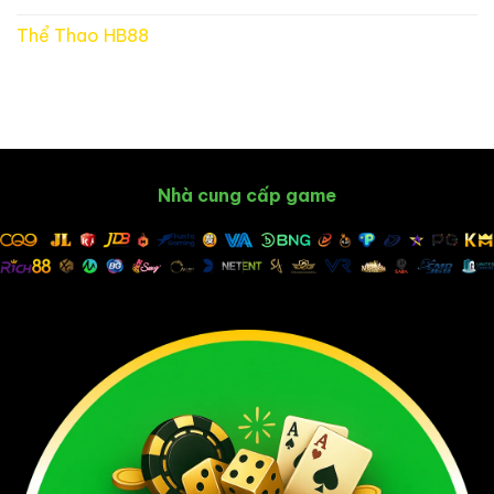
2025
Thể Thao HB88
Nhà cung cấp game