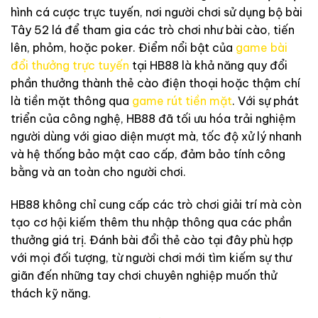
hình cá cược trực tuyến, nơi người chơi sử dụng bộ bài
Tây 52 lá để tham gia các trò chơi như bài cào, tiến
lên, phỏm, hoặc poker. Điểm nổi bật của
game bài
đổi thưởng trực tuyến
tại HB88 là khả năng quy đổi
phần thưởng thành thẻ cào điện thoại hoặc thậm chí
là tiền mặt thông qua
game rút tiền mặt
. Với sự phát
triển của công nghệ, HB88 đã tối ưu hóa trải nghiệm
người dùng với giao diện mượt mà, tốc độ xử lý nhanh
và hệ thống bảo mật cao cấp, đảm bảo tính công
bằng và an toàn cho người chơi.
HB88 không chỉ cung cấp các trò chơi giải trí mà còn
tạo cơ hội kiếm thêm thu nhập thông qua các phần
thưởng giá trị. Đánh bài đổi thẻ cào tại đây phù hợp
với mọi đối tượng, từ người chơi mới tìm kiếm sự thư
giãn đến những tay chơi chuyên nghiệp muốn thử
thách kỹ năng.