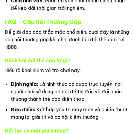
Chia nhỏ vốn:
Phân bổ vốn chơi thành nhiều phần
để kéo dài thời gian trải nghiệm.
FAQ – Câu Hỏi Thường Gặp
Để giải đáp các thắc mắc phổ biến, dưới đây là những
câu hỏi thường gặp khi chơi đánh bài đổi thẻ cào tại
HB88.
Đánh bài đổi thẻ cào là gì?
Hiểu rõ khái niệm về trò chơi này:
Định nghĩa:
Là hình thức cá cược trực tuyến, nơi
người chơi sử dụng bộ bài để thi đấu và đổi phần
thưởng thành thẻ cào điện thoại.
Đặc điểm:
Kết hợp yếu tố may mắn và chiến thuật,
mang lại giải trí và cơ hội kiếm thưởng.
Đổi thẻ có mất phí không?